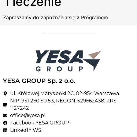
i leczenie
Zapraszamy do zapoznania się z Programem
YESA GROUP Sp. z o.o.
ul. Królowej Marysieńki 2C, 02-954 Warszawa
NIP: 951 260 50 53, REGON: 529662438, KRS
1127242
office@yesa.pl
Facebook YESA GROUP
LinkedIn WSI