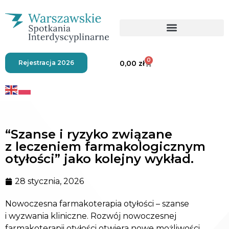
0
Rejestracja 2026
0,00
zł
“Szanse i ryzyko związane
z leczeniem farmakologicznym
otyłości” jako kolejny wykład.
28 stycznia, 2026
Nowoczesna farmakoterapia otyłości – szanse
i wyzwania kliniczne.
Rozwój nowoczesnej
farmakoterapii otyłości otwiera nowe możliwości