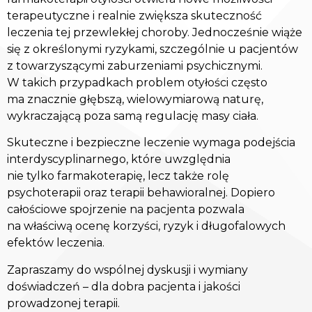
terapeutyczne i realnie zwiększa skuteczność
leczenia tej przewlekłej choroby. Jednocześnie wiąże
się z określonymi ryzykami, szczególnie u pacjentów
z towarzyszącymi zaburzeniami psychicznymi.
W takich przypadkach problem otyłości często
ma znacznie głębszą, wielowymiarową naturę,
wykraczającą poza samą regulację masy ciała.
Skuteczne i bezpieczne leczenie wymaga podejścia
interdyscyplinarnego, które uwzględnia
nie tylko farmakoterapię, lecz także rolę
psychoterapii oraz terapii behawioralnej. Dopiero
całościowe spojrzenie na pacjenta pozwala
na właściwą ocenę korzyści, ryzyk i długofalowych
efektów leczenia.
Zapraszamy do wspólnej dyskusji i wymiany
doświadczeń – dla dobra pacjenta i jakości
prowadzonej terapii.