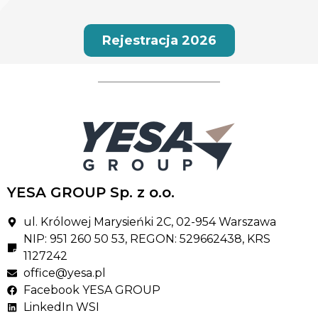
Rejestracja 2026
YESA GROUP Sp. z o.o.
ul. Królowej Marysieńki 2C, 02-954 Warszawa
NIP: 951 260 50 53, REGON: 529662438, KRS
1127242
office@yesa.pl
Facebook YESA GROUP
LinkedIn WSI