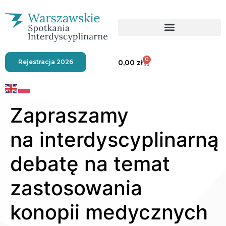
0
Rejestracja 2026
0,00
zł
Zapraszamy
na interdyscyplinarną
debatę na temat
zastosowania
konopii medycznych