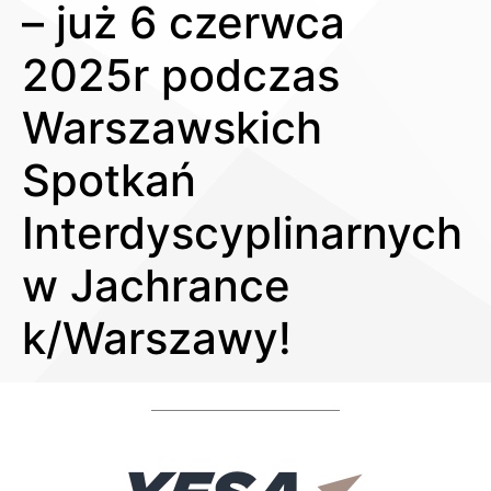
– już 6 czerwca
2025r podczas
Warszawskich
Spotkań
Interdyscyplinarnych
w Jachrance
k/Warszawy!