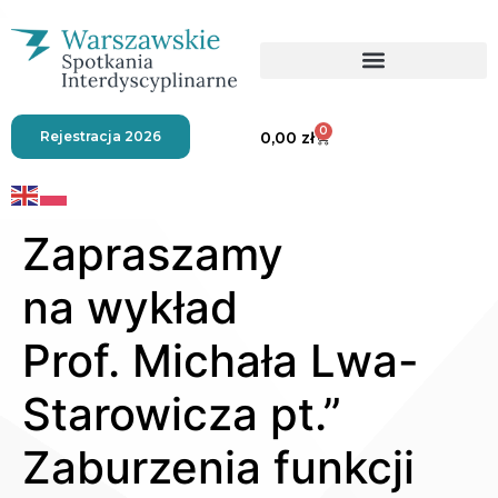
0
Rejestracja 2026
0,00
zł
Zapraszamy
na wykład
Prof. Michała Lwa-
Starowicza pt.”
Zaburzenia funkcji