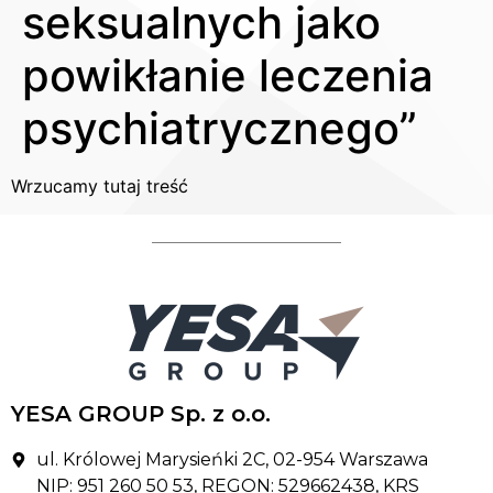
seksualnych jako
powikłanie leczenia
psychiatrycznego”
Wrzucamy tutaj treść
YESA GROUP Sp. z o.o.
ul. Królowej Marysieńki 2C, 02-954 Warszawa
NIP: 951 260 50 53, REGON: 529662438, KRS