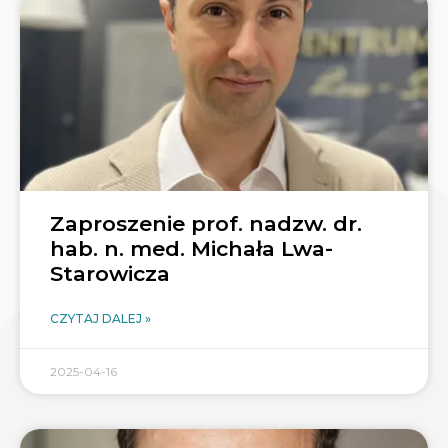
Zaproszenie prof. nadzw. dr.
hab. n. med. Michała Lwa-
Starowicza
CZYTAJ DALEJ »
2025-04-16