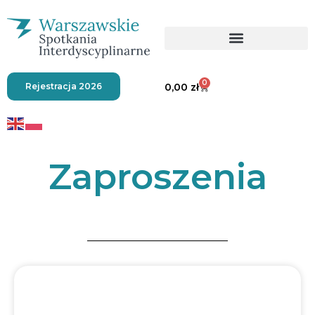
0
Rejestracja 2026
0,00
zł
Zaproszenia