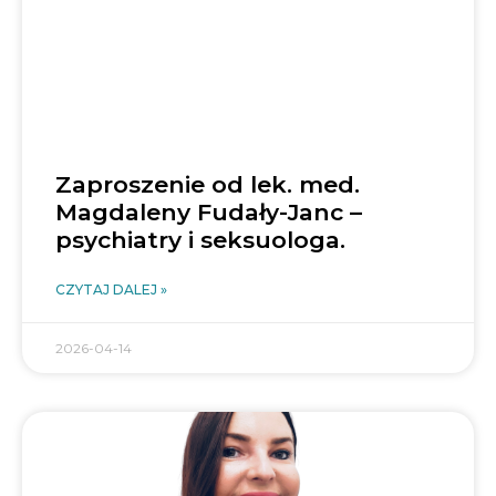
Zaproszenie od lek. med.
Magdaleny Fudały-Janc –
psychiatry i seksuologa.
CZYTAJ DALEJ »
2026-04-14