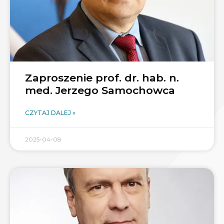
Zaproszenie prof. dr. hab. n.
med. Jerzego Samochowca
CZYTAJ DALEJ »
2025-04-08