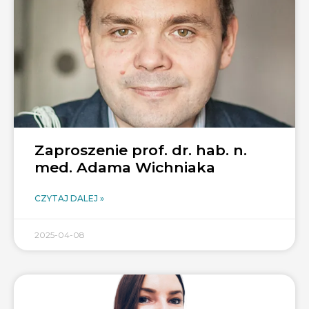
Zaproszenie prof. dr. hab. n.
med. Adama Wichniaka
CZYTAJ DALEJ »
2025-04-08