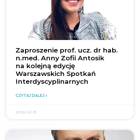
Zaproszenie prof. ucz. dr hab.
n.med. Anny Zofii Antosik
na kolejną edycję
Warszawskich Spotkań
Interdyscyplinarnych
CZYTAJ DALEJ »
2026-02-15