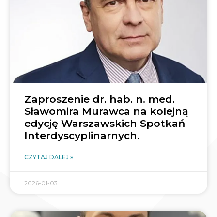
Zaproszenie dr. hab. n. med.
Sławomira Murawca na kolejną
edycję Warszawskich Spotkań
Interdyscyplinarnych.
CZYTAJ DALEJ »
2026-01-03