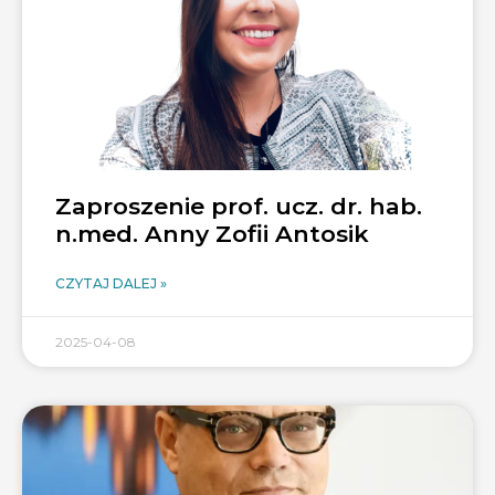
Zaproszenie prof. ucz. dr. hab.
n.med. Anny Zofii Antosik
CZYTAJ DALEJ »
2025-04-08