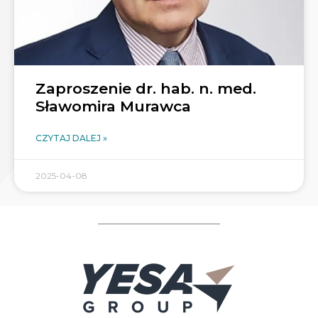
Zaproszenie dr. hab. n. med.
Sławomira Murawca
CZYTAJ DALEJ »
2025-04-08